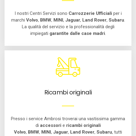
I nostri Centri Servizi sono
Carrozzerie Ufficiali
per i
marchi
Volvo
,
BMW
,
MINI
,
Jaguar
,
Land Rover
,
Subaru
.
La qualità del servizio e la professionalità degli
impiegati
garantite dalle case madri
.
Ricambi originali
Presso i service Ambrosi troverai una vastissima gamma
di
accessori
e
ricambi originali
Volvo
,
BMW
,
MINI
,
Jaguar
,
Land Rover
,
Subaru
, tutti