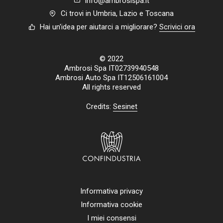
info@ambrosispa.it
Ci trovi in Umbria, Lazio e Toscana
Hai un'idea per aiutarci a migliorare?
Scrivici ora
© 2022
Ambrosi Spa IT02739940548
Ambrosi Auto Spa IT12506161004
All rights reserved
Credits:
Sesinet
Informativa privacy
Informativa cookie
I miei consensi