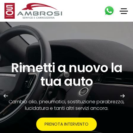
Rimetti a nuovo la
tua auto
Cambio olio, pneumatici, sostituzione parabrezza,
lucidatura e tanti altri servizi ancora.
PRENOTA INTERVENTO