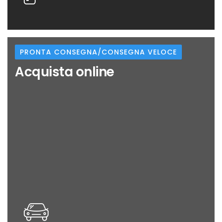
PRONTA CONSEGNA/CONSEGNA VELOCE
Acquista online
pronta consegna