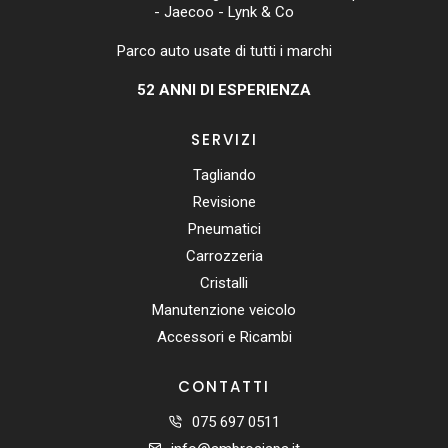
- Jaecoo - Lynk & Co
Parco auto usate di tutti i marchi
52
ANNI DI ESPERIENZA
SERVIZI
Tagliando
Revisione
Pneumatici
Carrozzeria
Cristalli
Manutenzione veicolo
Accessori e Ricambi
CONTATTI
075 697 0511