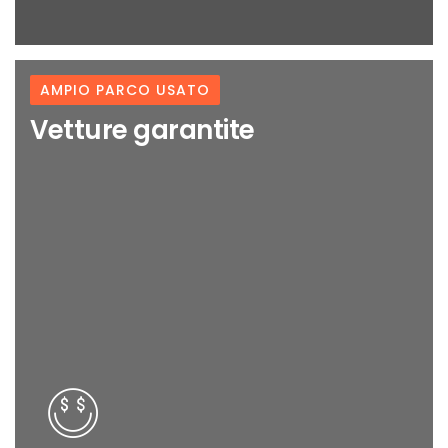
AMPIO PARCO USATO
Vetture garantite