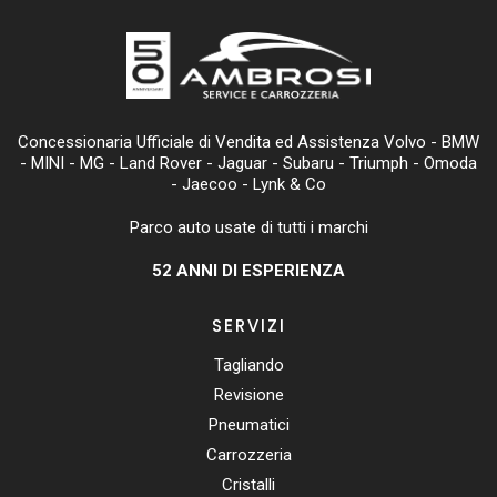
Concessionaria Ufficiale di Vendita ed Assistenza Volvo - BMW
- MINI - MG - Land Rover - Jaguar - Subaru - Triumph - Omoda
- Jaecoo - Lynk & Co
Parco auto usate di tutti i marchi
52
ANNI DI ESPERIENZA
SERVIZI
Tagliando
Revisione
Pneumatici
Carrozzeria
Cristalli