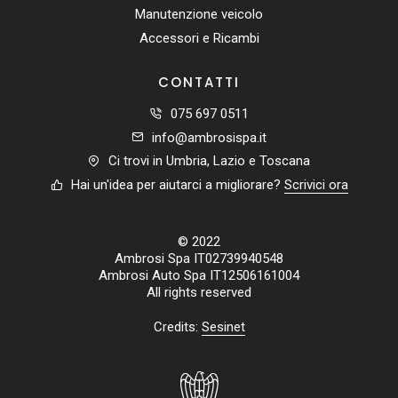
Manutenzione veicolo
Accessori e Ricambi
CONTATTI
075 697 0511
info@ambrosispa.it
Ci trovi in Umbria, Lazio e Toscana
Hai un'idea per aiutarci a migliorare?
Scrivici ora
© 2022
Ambrosi Spa IT02739940548
Ambrosi Auto Spa IT12506161004
All rights reserved
Credits:
Sesinet