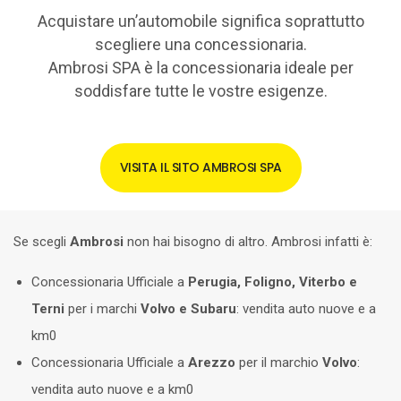
Acquistare un’automobile significa soprattutto
scegliere una concessionaria.
Ambrosi SPA è la concessionaria ideale per
soddisfare tutte le vostre esigenze.
VISITA IL SITO AMBROSI SPA
Se scegli
Ambrosi
non hai bisogno di altro. Ambrosi infatti è:
Concessionaria Ufficiale a
Perugia, Foligno, Viterbo e
Terni
per i marchi
Volvo e Subaru
: vendita auto nuove e a
km0
Concessionaria Ufficiale a
Arezzo
per il marchio
Volvo
:
vendita auto nuove e a km0